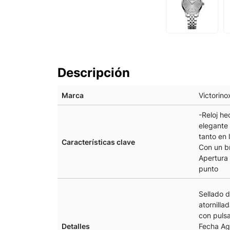
Descripción
Marca
Victorino
-Reloj he
elegante
tanto en 
Características clave
Con un br
Apertura 
punto
Sellado d
atornilla
con pulsa
Detalles
Fecha Ag