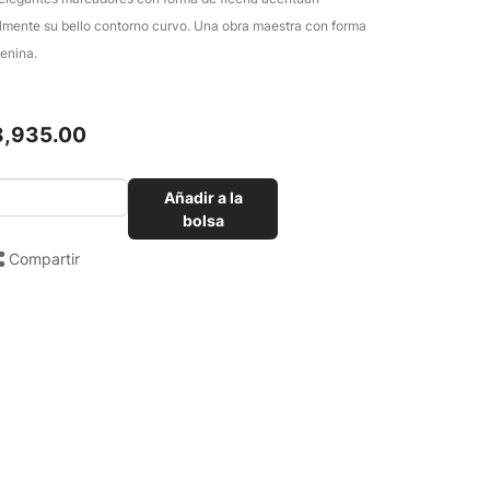
ilmente su bello contorno curvo. Una obra maestra con forma
enina.
8,935.00
Añadir a la
bolsa
Compartir