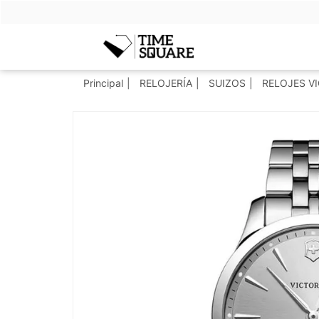
Timesquare
Principal
RELOJERÍA
SUIZOS
RELOJES V