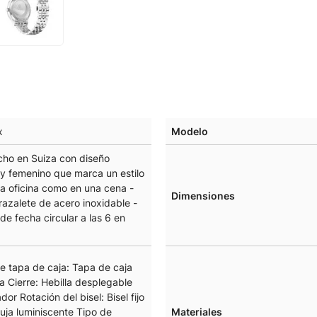
x
Modelo
cho en Suiza con diseño
 y femenino que marca un estilo
la oficina como en una cena -
Dimensiones
azalete de acero inoxidable -
de fecha circular a las 6 en
e tapa de caja: Tapa de caja
da Cierre: Hebilla desplegable
dor Rotación del bisel: Bisel fijo
uja luminiscente Tipo de
Materiales