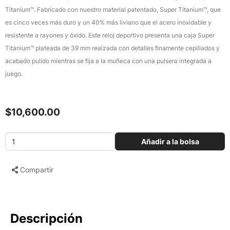
Titanium™. Fabricado con nuestro material patentado, Super Titanium™, que
es cinco veces más duro y un 40% más liviano que el acero inoxidable y
resistente a rayones y óxido. Este reloj deportivo presenta una caja Super
Titanium™ plateada de 39 mm realzada con detalles finamente cepillados y
acabado pulido mientras se fija a la muñeca con una pulsera integrada a
juego.
$10,600.00
Añadir a la bolsa
Compartir
Descripción