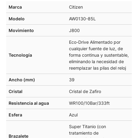
Marca
Citizen
Modelo
AW0130-85L
Movimiento
J800
Eco-Drive Alimentado por
cualquier fuente de luz, de
Tecnología
forma continua y sustentable,
eliminando la necesidad de
reemplazar las pilas del reloj
Ancho (mm)
39
Cristal
Cristal de Zafiro
Resistencia al agua
WR100/10Bar/333ft
Esfera
Azul
Super Titanio (con
tratamiento de
Brazalete