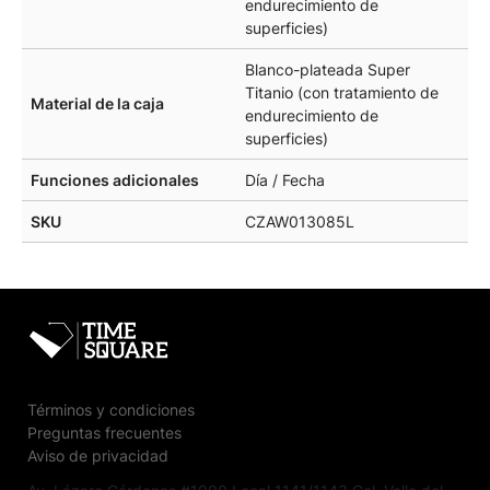
endurecimiento de
superficies)
Blanco-plateada Super
Titanio (con tratamiento de
Material de la caja
endurecimiento de
superficies)
Funciones adicionales
Día / Fecha
SKU
CZAW013085L
Términos y condiciones
Preguntas frecuentes
Aviso de privacidad