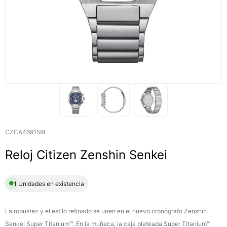
CZCA469159L
Reloj Citizen Zenshin Senkei
1 Unidades en existencia
La robustez y el estilo refinado se unen en el nuevo cronógrafo Zenshin
Senkei Super Titanium™. En la muñeca, la caja plateada Super Titanium™