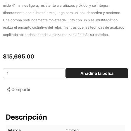
mide 41 mm, es ligera, resistente a arañazos y óxido, y se integra
directamente con el brazalete a juego para un look deportivo y moderno.
Una corona profundamente moleteada junto con un bisel multifacético
realza el encanto distintivo del reloj, mientras que las técnicas de acabado
cepillado aplicadas en toda la pieza realzan aún más su estética.
$15,695.00
Añadir a la bolsa
Compartir
Descripción
Marca
Citizen