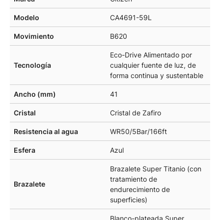
Modelo
CA4691-59L
Movimiento
B620
Eco-Drive Alimentado por
Tecnología
cualquier fuente de luz, de
forma continua y sustentable
Ancho (mm)
41
Cristal
Cristal de Zafiro
Resistencia al agua
WR50/5Bar/166ft
Esfera
Azul
Brazalete Super Titanio (con
tratamiento de
Brazalete
endurecimiento de
superficies)
Blanco-plateada Super