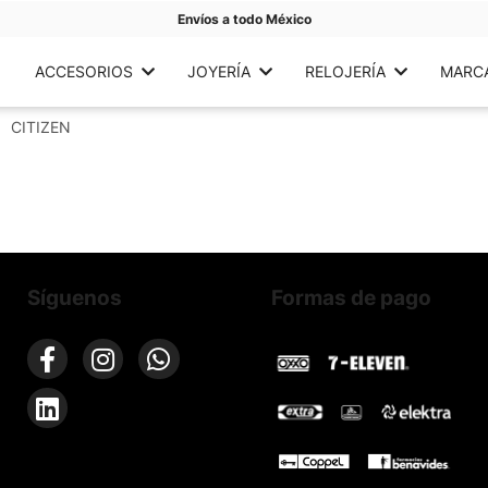
Envíos a todo México
ACCESORIOS
JOYERÍA
RELOJERÍA
MARC
CITIZEN
Síguenos
Formas de pago