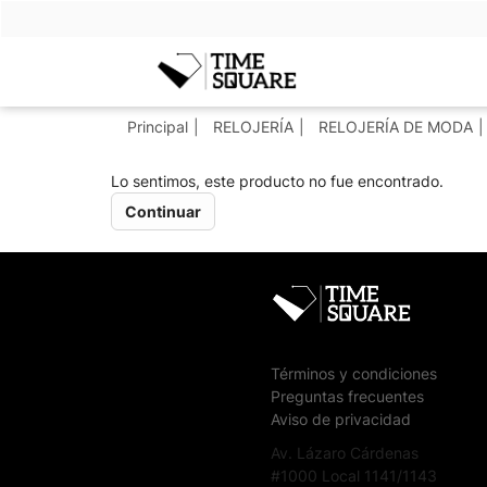
Timesquare
Principal
RELOJERÍA
RELOJERÍA DE MODA
Lo sentimos, este producto no fue encontrado.
Continuar
Términos y condiciones
Preguntas frecuentes
Aviso de privacidad
Av. Lázaro Cárdenas
#1000 Local 1141/1143