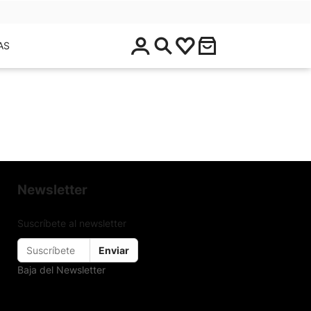
$
AS
0
.
0
0
Newsletter
Suscríbete al newsletter
Enviar
Baja del Newsletter