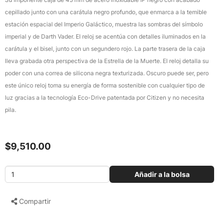
cepillado junto con una carátula negro profundo, que enmarca a la temible
estación espacial del Imperio Galáctico, muestra las sombras del símbolo
imperial y de Darth Vader. El reloj se acentúa con detalles iluminados en la
carátula y el bisel, junto con un segundero rojo. La parte trasera de la caja
lleva grabada otra perspectiva de la Estrella de la Muerte. El reloj detalla su
poder con una correa de silicona negra texturizada. Oscuro puede ser, pero
este único reloj toma su energía de forma sostenible con cualquier tipo de
luz gracias a la tecnología Eco-Drive patentada por Citizen y no necesita
pila.
$9,510.00
Añadir a la bolsa
Compartir