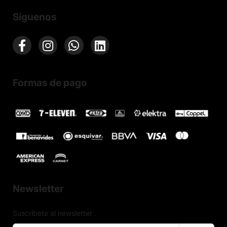
Síguenos
Formas de pago
Newsletter
Suscríbete al newsletter