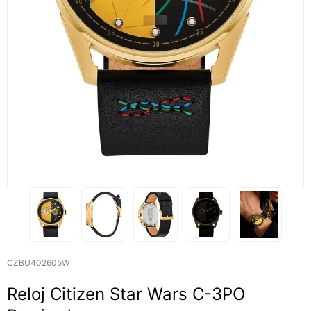
CZBU402605W
Reloj Citizen Star Wars C-3PO