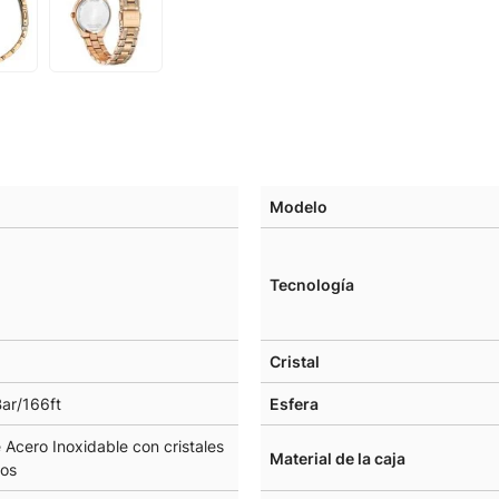
Modelo
Tecnología
Cristal
ar/166ft
Esfera
 Acero Inoxidable con cristales
Material de la caja
dos