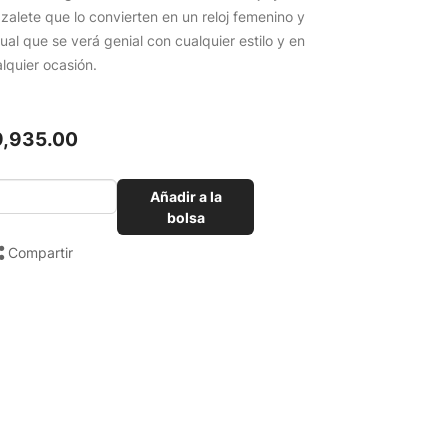
zalete que lo convierten en un reloj femenino y
ual que se verá genial con cualquier estilo y en
lquier ocasión.
9,935.00
Añadir a la
bolsa
Compartir