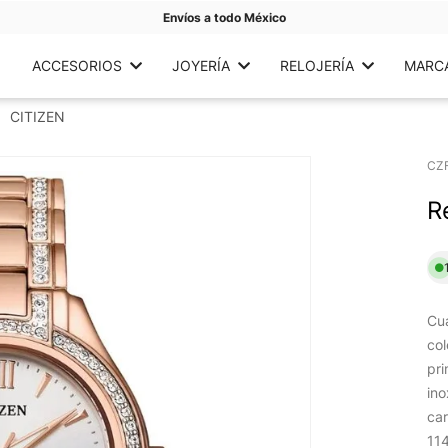
Envíos a todo México
ACCESORIOS
JOYERÍA
RELOJERÍA
MARC
CITIZEN
CZ
R
Cua
col
pri
ino
car
114