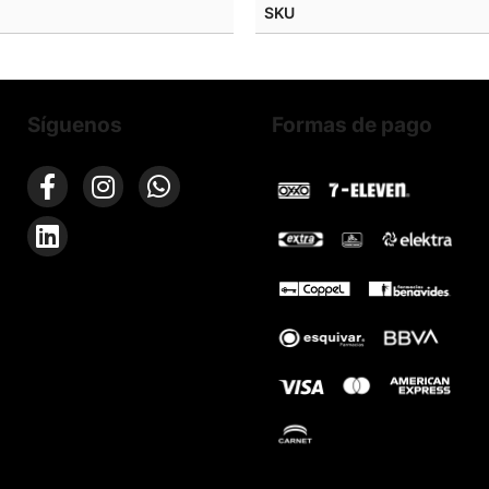
SKU
Síguenos
Formas de pago