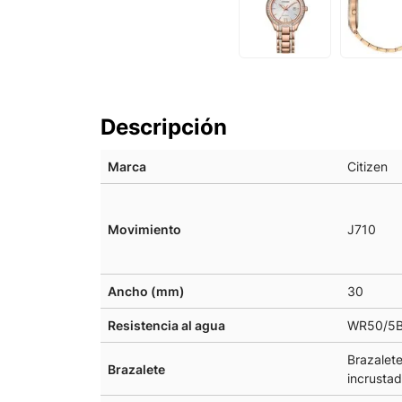
Descripción
Marca
Citizen
Movimiento
J710
Ancho (mm)
30
Resistencia al agua
WR50/5B
Brazalete
Brazalete
incrusta