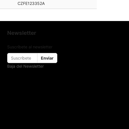
CZFE123352A
Newsletter
Suscríbete al newsletter
Enviar
Baja del Newsletter