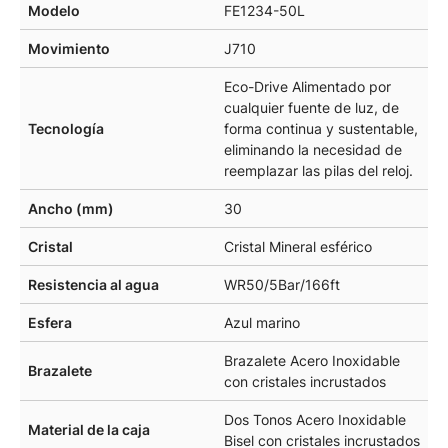
Modelo
FE1234-50L
Movimiento
J710
Eco-Drive Alimentado por
cualquier fuente de luz, de
Tecnología
forma continua y sustentable,
eliminando la necesidad de
reemplazar las pilas del reloj.
Ancho (mm)
30
Cristal
Cristal Mineral esférico
Resistencia al agua
WR50/5Bar/166ft
Esfera
Azul marino
Brazalete Acero Inoxidable
Brazalete
con cristales incrustados
Dos Tonos Acero Inoxidable
Material de la caja
Bisel con cristales incrustados