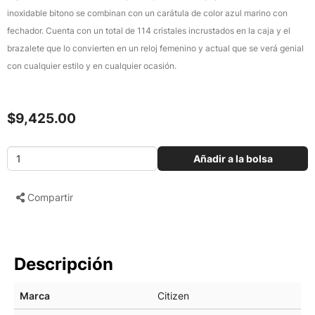
inoxidable bitono se combinan con un carátula de color azul marino con
fechador. Cuenta con un total de 114 cristales incrustados en la caja y el
brazalete que lo convierten en un reloj femenino y actual que se verá genial
con cualquier estilo y en cualquier ocasión.
$9,425.00
Añadir a la bolsa
Compartir
Descripción
Marca
Citizen