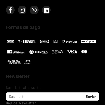
Formas de pago
Newsletter
Suscríbete al newsletter
Enviar
Baja del Newsletter