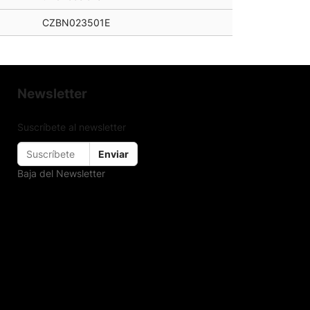
CZBN023501E
Newsletter
Suscríbete al newsletter
Enviar
Baja del Newsletter