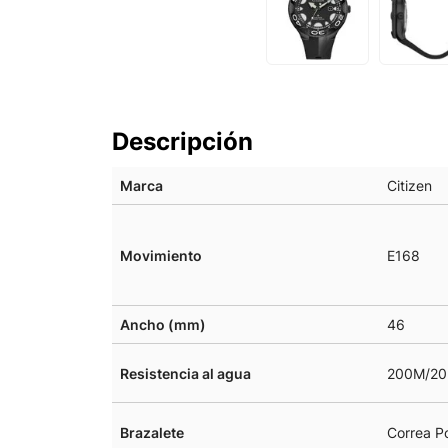
Descripción
Marca
Citizen
Movimiento
E168
Ancho (mm)
46
Resistencia al agua
200M/20
Brazalete
Correa Po