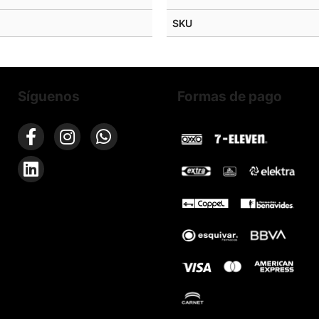
SKU
Síguenos
Formas de pago