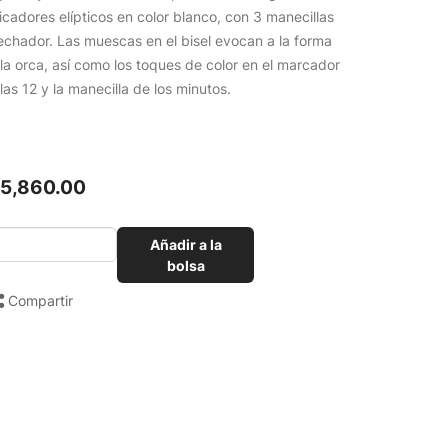
icadores elípticos en color blanco, con 3 manecillas
echador. Las muescas en el bisel evocan a la forma
la orca, así como los toques de color en el marcador
las 12 y la manecilla de los minutos.
15,860.00
Añadir a la
bolsa
Compartir