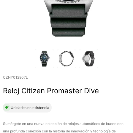
CZNY012907L
Reloj Citizen Promaster Dive
1 Unidades en existencia
Sumérgete en una nueva colección de relojes automáticos de buceo con
una profunda conexión con la historia de innovación y tecnología de