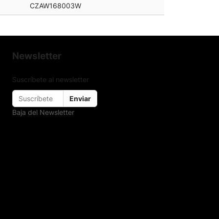
CZAW168003W
Newsletter
Suscríbete al newsletter
Enviar
Baja del Newsletter