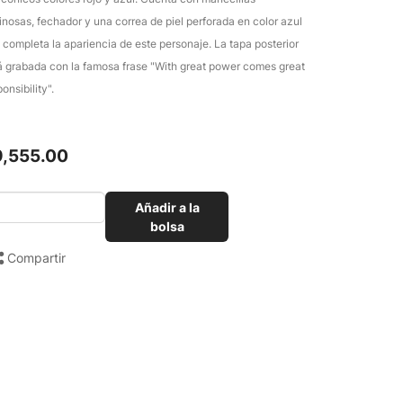
inosas, fechador y una correa de piel perforada en color azul
 completa la apariencia de este personaje. La tapa posterior
á grabada con la famosa frase "With great power comes great
onsibility".
9,555.00
Añadir a la
bolsa
Compartir