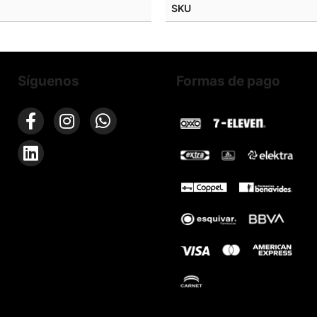
SKU
Síguenos
Formas de pago