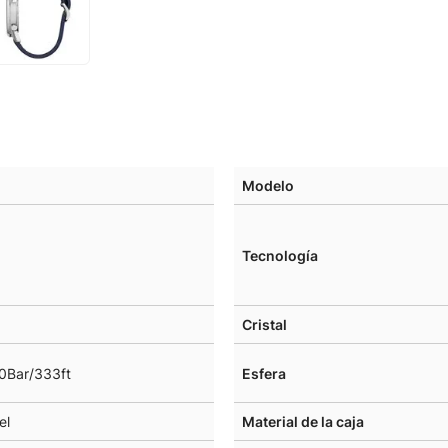
Modelo
Tecnología
Cristal
0Bar/333ft
Esfera
el
Material de la caja