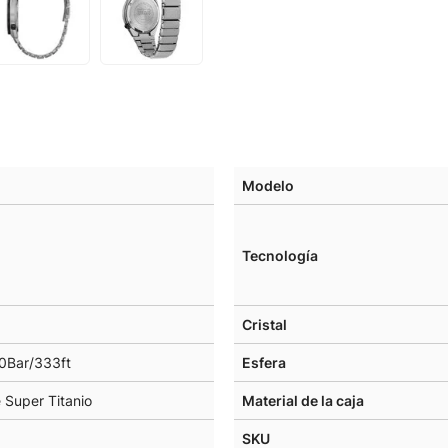
Modelo
Tecnología
Cristal
0Bar/333ft
Esfera
 Super Titanio
Material de la caja
SKU