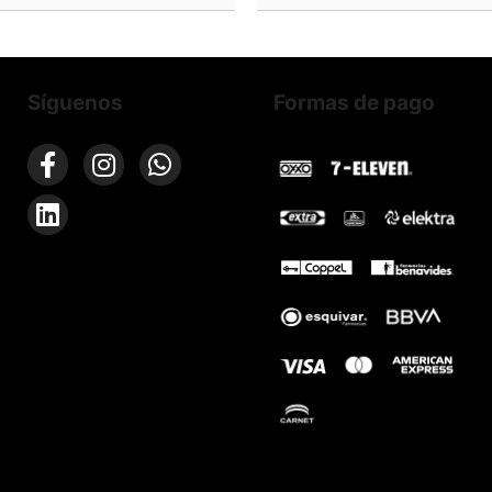
Síguenos
Formas de pago