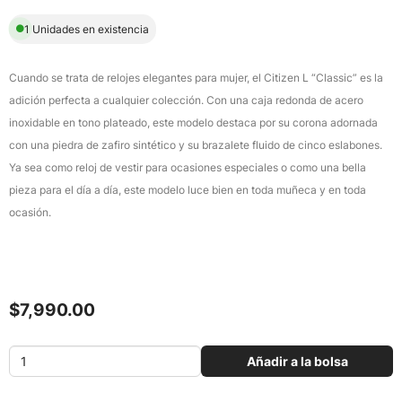
1 Unidades en existencia
Cuando se trata de relojes elegantes para mujer, el Citizen L “Classic” es la
adición perfecta a cualquier colección. Con una caja redonda de acero
inoxidable en tono plateado, este modelo destaca por su corona adornada
con una piedra de zafiro sintético y su brazalete fluido de cinco eslabones.
Ya sea como reloj de vestir para ocasiones especiales o como una bella
pieza para el día a día, este modelo luce bien en toda muñeca y en toda
ocasión.
$7,990.00
Añadir a la bolsa