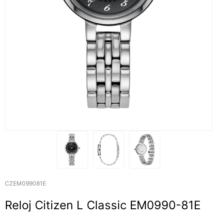
CZEM099081E
Reloj Citizen L Classic EM0990-81E