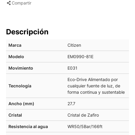
Compartir
Descripción
Marca
Citizen
Modelo
EM0990-81E
Movimiento
E031
Eco-Drive Alimentado por
Tecnología
cualquier fuente de luz, de
forma continua y sustentable
Ancho (mm)
27.7
Cristal
Cristal de Zafiro
Resistencia al agua
WR50/5Bar/166ft