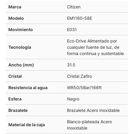
Marca
Citizen
Modelo
EM1160-58E
Movimiento
E031
Eco-Drive Alimentado por
Tecnología
cualquier fuente de luz, de
forma continua y sustentable
Ancho (mm)
31.5
Cristal
Cristal Zafiro
Resistencia al agua
WR50/5Bar/166ft
Esfera
Negro
Brazalete
Brazalete Acero Inoxidable
Blanco-plateada Acero
Material de la caja
Inoxidable