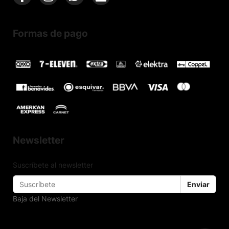
Formas de pago
Newsletter
Suscríbete al newsletter
Enviar
Baja del Newsletter