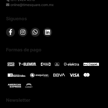
online@timesquare.com.mx
Síguenos
Formas de pago
Newsletter