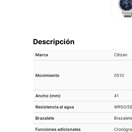
Descripción
Marca
Citizen
Movimiento
0510
Ancho (mm)
41
Resistencia al agua
WR50/5B
Brazalete
Brazalete
Funciones adicionales
Cronógra