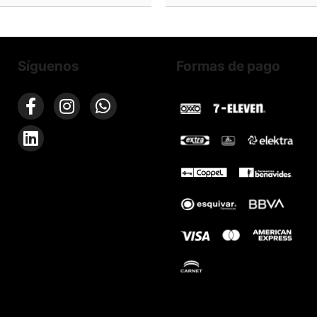
Síguenos
Formas de pago