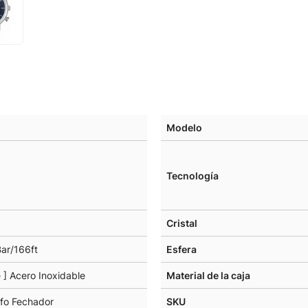
Modelo
Tecnología
Cristal
ar/166ft
Esfera
 ] Acero Inoxidable
Material de la caja
fo Fechador
SKU