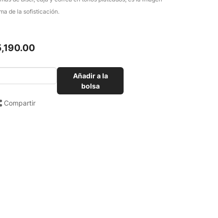
ma de la sofisticación.
5,190.00
Añadir a la
bolsa
Compartir