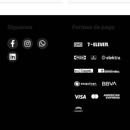
Síguenos
Formas de pago