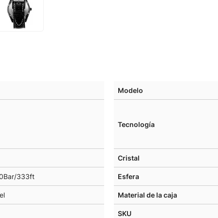
Modelo
Tecnología
Cristal
0Bar/333ft
Esfera
el
Material de la caja
SKU