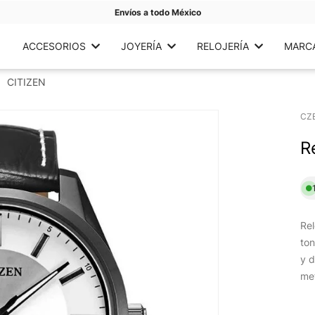
Envíos a todo México
ACCESORIOS
JOYERÍA
RELOJERÍA
MARC
CITIZEN
CZ
R
Rel
ton
y d
me