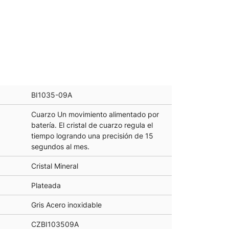
BI1035-09A
Cuarzo Un movimiento alimentado por
batería. El cristal de cuarzo regula el
tiempo logrando una precisión de 15
segundos al mes.
Cristal Mineral
Plateada
Gris Acero inoxidable
CZBI103509A