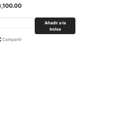
3,100.00
Añadir a la
bolsa
Compartir