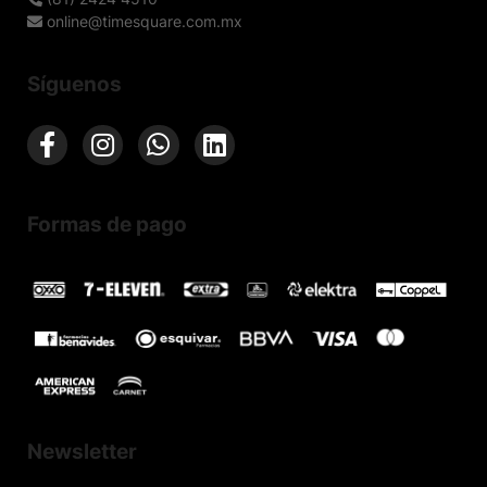
online@timesquare.com.mx
Síguenos
Formas de pago
Newsletter