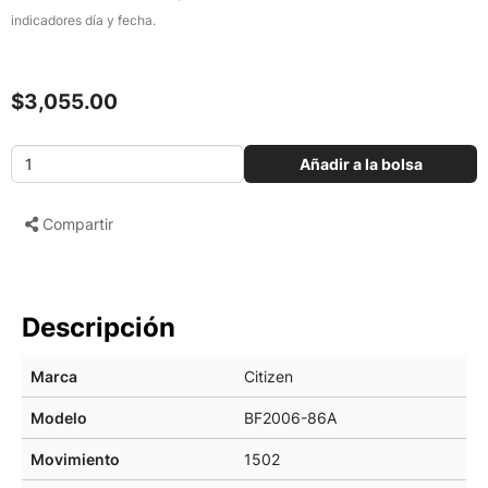
indicadores día y fecha.
$3,055.00
Añadir a la bolsa
Compartir
Descripción
Marca
Citizen
Modelo
BF2006-86A
Movimiento
1502