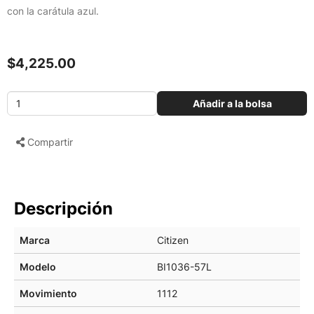
con la carátula azul.
$4,225.00
Añadir a la bolsa
Compartir
Descripción
Marca
Citizen
Modelo
BI1036-57L
Movimiento
1112