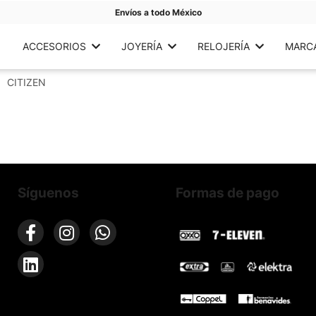
Envíos a todo México
ACCESORIOS
JOYERÍA
RELOJERÍA
MARC
CITIZEN
Síguenos
Formas de pago