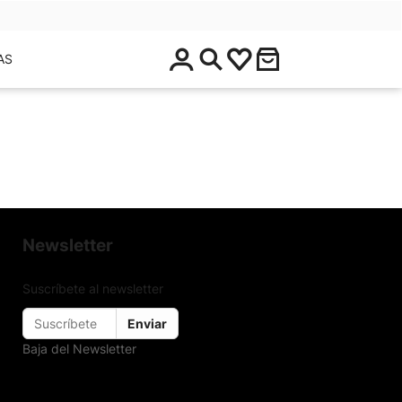
$
AS
0
.
0
0
Newsletter
Suscríbete al newsletter
Enviar
Baja del Newsletter