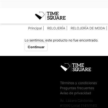
Timesquare
Principal
RELOJERÍA
RELOJERÍA DE MODA
Lo sentimos, este producto no fue encontrado.
Continuar
Términos y condiciones
Preguntas frecuentes
Aviso de privacidad
Av. Lázaro Cárdenas
#1000 Local 1141/1143