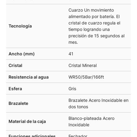
Cuarzo Un movimiento
alimentado por batería. El
cristal de cuarzo regula el
Tecnología
tiempo logrando una
precisión de 15 segundos al
mes.
Ancho (mm)
41
Cristal
Cristal Mineral
Resistencia al agua
WR50/5Bar/166ft
Esfera
Gris
Brazalete Acero Inoxidable en
Brazalete
dos tonos
Blanco-plateada Acero
Material de la caja
Inoxidable
Funciones adicionales
Fechador