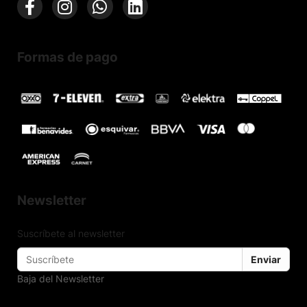
Formas de pago
Newsletter
Suscríbete al newsletter
Enviar
Baja del Newsletter