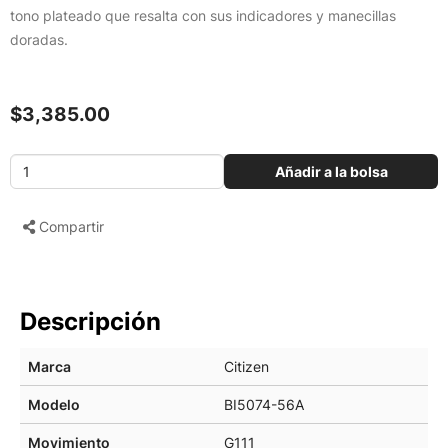
tono plateado que resalta con sus indicadores y manecillas
doradas.
$3,385.00
Añadir a la bolsa
Compartir
Descripción
Marca
Citizen
Modelo
BI5074-56A
Movimiento
G111