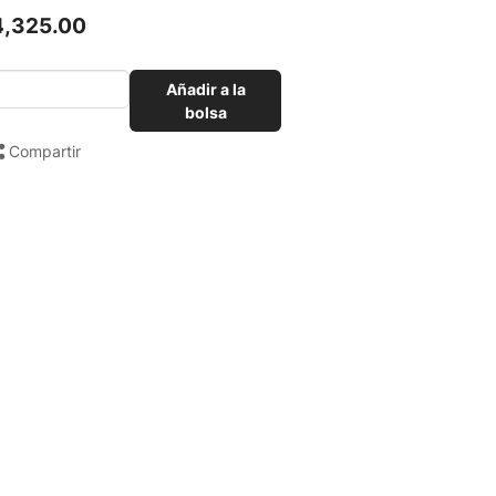
4,325.00
Añadir a la
bolsa
Compartir