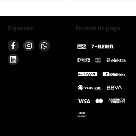
Síguenos
Formas de pago