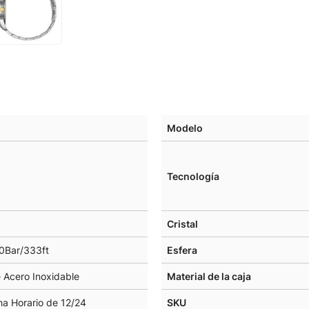
Modelo
Tecnología
Cristal
0Bar/333ft
Esfera
 Acero Inoxidable
Material de la caja
ha Horario de 12/24
SKU