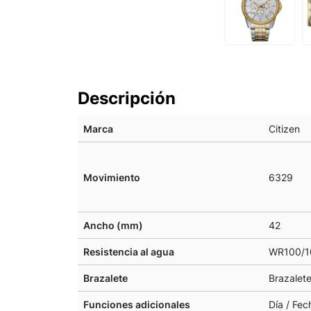
Descripción
Marca
Citizen
Movimiento
6329
Ancho (mm)
42
Resistencia al agua
WR100/1
Brazalete
Brazalete
Funciones adicionales
Día / Fec