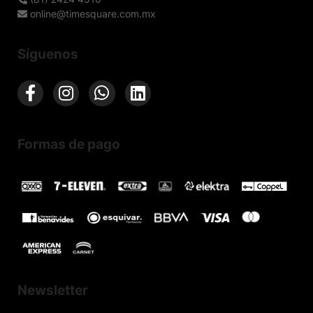
online@timesquare.com.mx
Síguenos
Formas de pago
Newsletter