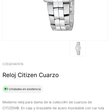
CZEQ054057A
Reloj Citizen Cuarzo
1 Unidades en existencia
Moderno reloj para dama de la colecci¢n de cuarzos de
CITIZEN©. En caja y brazalete de acero inoxidable con car tula