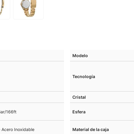
Modelo
Tecnología
Cristal
ar/166ft
Esfera
 Acero Inoxidable
Material de la caja