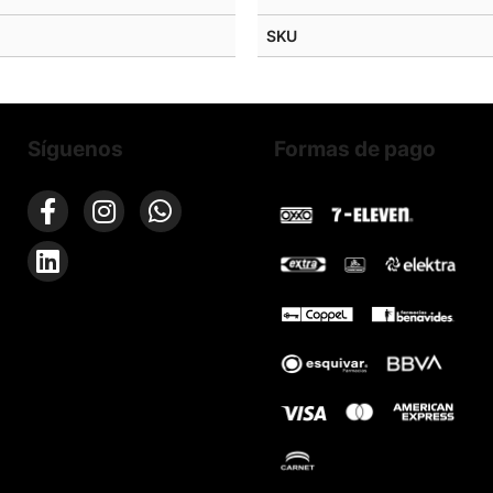
SKU
Síguenos
Formas de pago