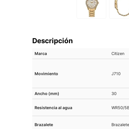
Descripción
Marca
Citizen
Movimiento
J710
Ancho (mm)
30
Resistencia al agua
WR50/5B
Brazalete
Brazalete