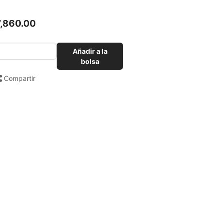
7,860.00
Añadir a la
bolsa
Compartir