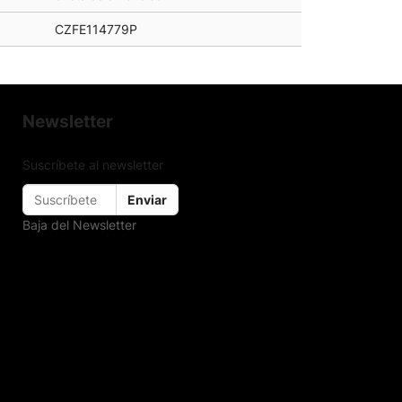
CZFE114779P
Newsletter
Suscríbete al newsletter
Enviar
Baja del Newsletter