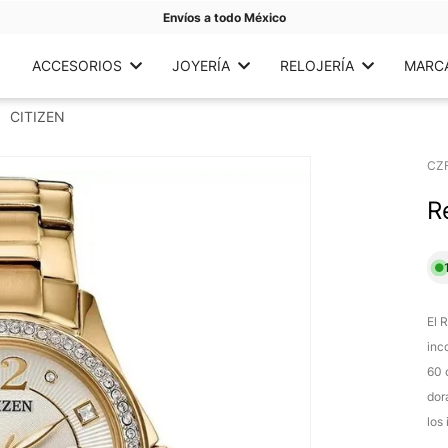
Envíos a todo México
ACCESORIOS
JOYERÍA
RELOJERÍA
MARC
CITIZEN
CZ
R
El 
inc
60 
dor
los