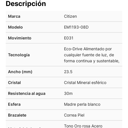
Descripción
Marca
Citizen
Modelo
EM1193-08D
Movimiento
E031
Eco-Drive Alimentado por
Tecnología
cualquier fuente de luz, de
forma continua y sustentable,
Ancho (mm)
23.5
Cristal
Cristal Mineral esférico
Resistencia al agua
30m
Esfera
Madre perla blanco
Brazalete
Correa Piel
Tono Oro rosa Acero