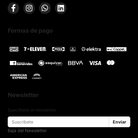
Formas de pago
Newsletter
Suscríbete al newsletter
Enviar
Baja del Newsletter