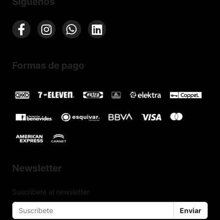
Síguenos
Formas de pago
Newsletter
Suscríbete al newsletter
Enviar