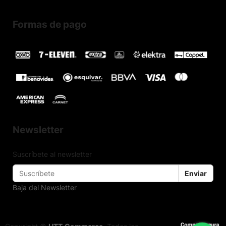
Formas de pago
Newsletter
Suscríbete al newsletter
Enviar
Baja del Newsletter