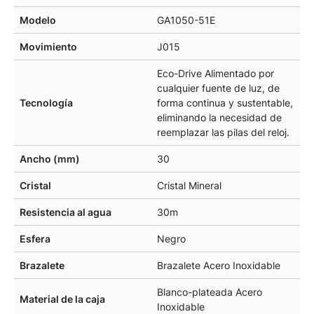
Modelo
GA1050-51E
Movimiento
J015
Eco-Drive Alimentado por
cualquier fuente de luz, de
Tecnología
forma continua y sustentable,
eliminando la necesidad de
reemplazar las pilas del reloj.
Ancho (mm)
30
Cristal
Cristal Mineral
Resistencia al agua
30m
Esfera
Negro
Brazalete
Brazalete Acero Inoxidable
Blanco-plateada Acero
Material de la caja
Inoxidable