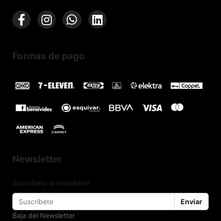
Formas de pago
Newsletter
Suscríbete al newsletter
Enviar
Baja del Newsletter