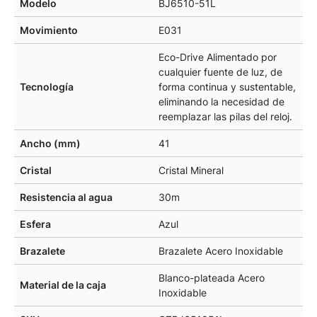
Modelo
BJ6510-51L
Movimiento
E031
Eco-Drive Alimentado por
cualquier fuente de luz, de
Tecnología
forma continua y sustentable,
eliminando la necesidad de
reemplazar las pilas del reloj.
Ancho (mm)
41
Cristal
Cristal Mineral
Resistencia al agua
30m
Esfera
Azul
Brazalete
Brazalete Acero Inoxidable
Blanco-plateada Acero
Material de la caja
Inoxidable