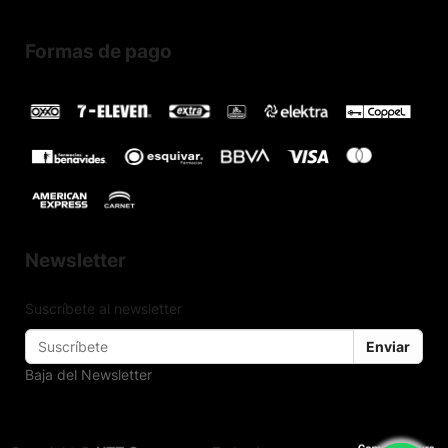
Formas de pago
Newsletter
Suscríbete al newsletter
Enviar
Baja del Newsletter