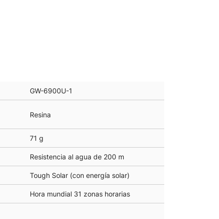
GW-6900U-1
Resina
71 g
Resistencia al agua de 200 m
Tough Solar (con energía solar)
Hora mundial 31 zonas horarias