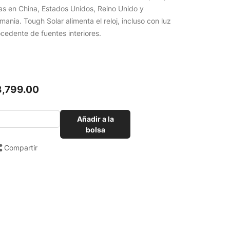
as en China, Estados Unidos, Reino Unido y
mania. Tough Solar alimenta el reloj, incluso con luz
cedente de fuentes interiores.
3,799.00
Añadir a la
bolsa
Compartir