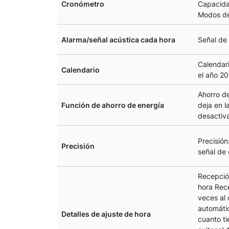
Cronómetro
Capacida
Modos de
Alarma/señal acústica cada hora
Señal de
Calendar
Calendario
el año 2
Ahorro de
Función de ahorro de energía
deja en l
desactiva
Precisión
Precisión
señal de 
Recepció
hora Rec
veces al 
automáti
Detalles de ajuste de hora
cuanto ti