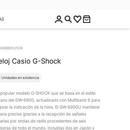
$
AS
0
.
0
0
GW6900U1CR
eloj Casio G-Shock
1 Unidades en existencia
 popular modelo G-SHOCK que se basa en el estilo
bano del DW-6900, actualizado con Multiband 6 para
orar la indicación de la hora. El GW-6900U mantiene
hora precisa gracias a la recepción de señales
arias por ondas de radio procedentes de seis
soras de todo el mundo, incluidas dos en Japón y