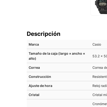
Descripción
Marca
Casio
Tamaño de la caja (largo × ancho ×
53.2 × 5
alto)
Correa
Correa de
Construcción
Resisten
Ajuste de hora
Reloj rad
Cristal
Cristal m
Cronómet