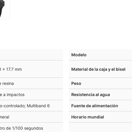
Modelo
0 × 17.7 mm
Material de la caja y el bisel
 resina
Peso
te a impactos
Resistencia al agua
io-controlado; Multiband 6
Fuente de alimentación
ineral
Horario mundial
ro de 1/100 segundos