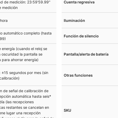
d de medición: 23:59'59.99''
Cuenta regresiva
 medición
 hora
Iluminación
io automático completo (hasta
Función de silencio
099)
 energía (cuando el reloj se
a oscuridad la pantalla se
Pantalla/alerta de batería
 para ahorrar energía)
: ±15 segundos por mes (sin
Otras funciones
calibración)
n de señal de calibración de
epción automática hasta seis*
día (las recepciones
cas restantes se cancelan en
SKU
ene lugar una recepción