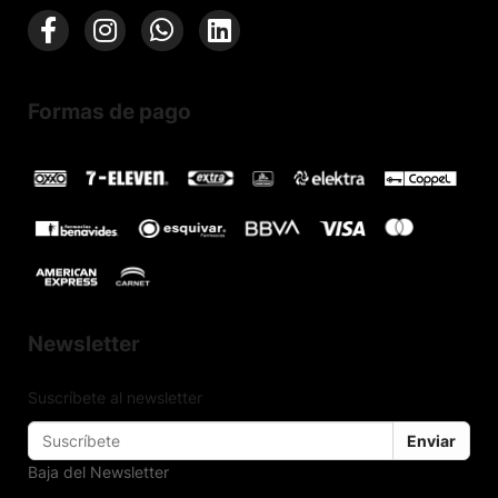
Formas de pago
Newsletter
Suscríbete al newsletter
Enviar
Baja del Newsletter