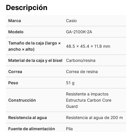
Descripción
Marca
Casio
Modelo
GA-2100K-2A
Tamaño de la caja (largo ×
48.5 × 45.4 × 11.8 mm
ancho × alto)
Material de la caja y el bisel
Carbono/resina
Correa
Correa de resina
Peso
51 g
Resistente a impactos
Construcción
Estructura Carbon Core
Guard
Resistencia al agua
Resistencia al agua de 200 m
Fuente de alimentación
Pila