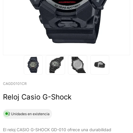
CAGD0101CR
Reloj Casio G-Shock
2 Unidades en existencia
El reloj CASIO G-SHOCK GD-010 ofrece una durabilidad