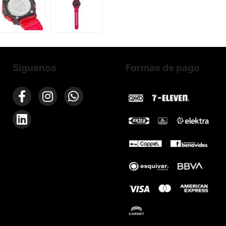
Síguenos
Formas de pago