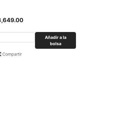
3,649.00
Añadir a la
bolsa
Compartir