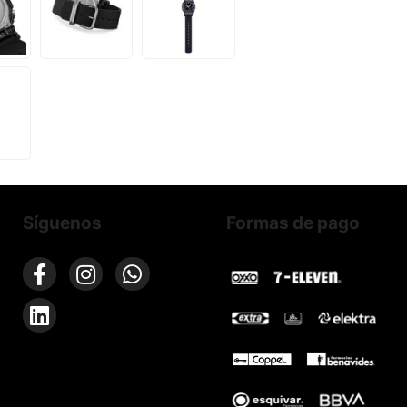
Síguenos
Formas de pago