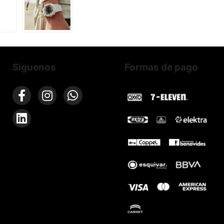
Síguenos
Formas de pago