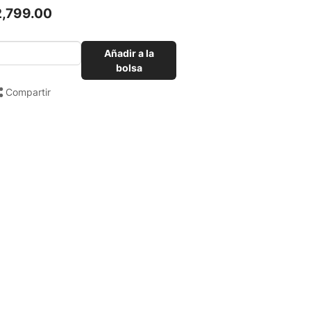
2,799.00
Añadir a la
bolsa
Compartir