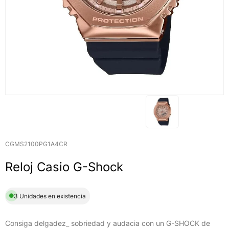
CGMS2100PG1A4CR
Reloj Casio G-Shock
3 Unidades en existencia
Consiga delgadez_ sobriedad y audacia con un G-SHOCK de