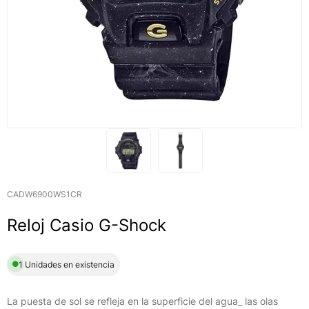
CADW6900WS1CR
Reloj Casio G-Shock
1 Unidades en existencia
La puesta de sol se refleja en la superficie del agua_ las olas