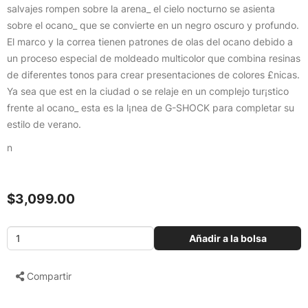
salvajes rompen sobre la arena_ el cielo nocturno se asienta
sobre el ocano_ que se convierte en un negro oscuro y profundo.
El marco y la correa tienen patrones de olas del ocano debido a
un proceso especial de moldeado multicolor que combina resinas
de diferentes tonos para crear presentaciones de colores £nicas.
Ya sea que est en la ciudad o se relaje en un complejo tur¡stico
frente al ocano_ esta es la l¡nea de G-SHOCK para completar su
estilo de verano.
n
$3,099.00
Añadir a la bolsa
Compartir