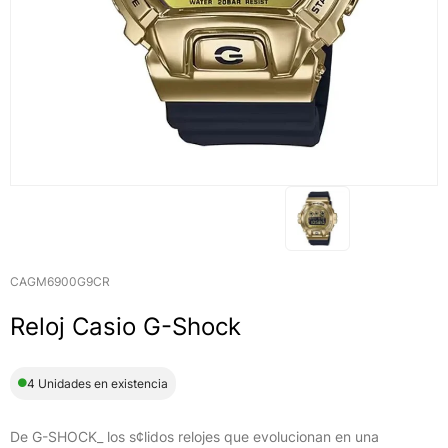
CAGM6900G9CR
Reloj Casio G-Shock
4 Unidades en existencia
De G-SHOCK_ los s¢lidos relojes que evolucionan en una