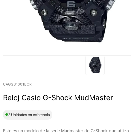
CAGGB1001BCR
Reloj Casio G-Shock MudMaster
2 Unidades en existencia
Este es un modelo de la serie Mudmaster de G-Shock que utiliza