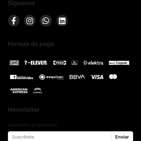
Síguenos
Formas de pago
Newsletter
Suscríbete al newsletter
Enviar