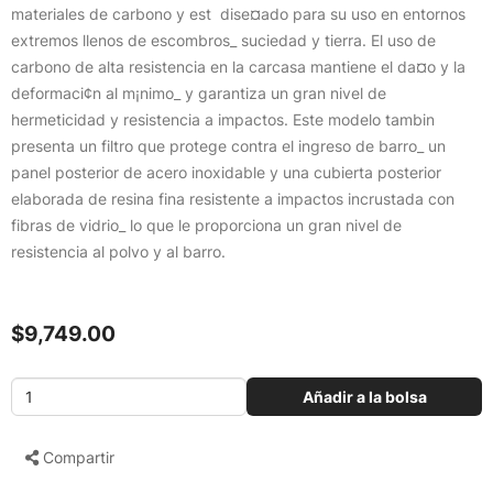
materiales de carbono y est dise¤ado para su uso en entornos
extremos llenos de escombros_ suciedad y tierra. El uso de
carbono de alta resistencia en la carcasa mantiene el da¤o y la
deformaci¢n al m¡nimo_ y garantiza un gran nivel de
hermeticidad y resistencia a impactos. Este modelo tambin
presenta un filtro que protege contra el ingreso de barro_ un
panel posterior de acero inoxidable y una cubierta posterior
elaborada de resina fina resistente a impactos incrustada con
fibras de vidrio_ lo que le proporciona un gran nivel de
resistencia al polvo y al barro.
$9,749.00
Añadir a la bolsa
Compartir