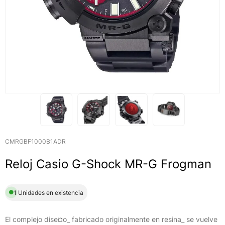
CMRGBF1000B1ADR
Reloj Casio G-Shock MR-G Frogman
1 Unidades en existencia
El complejo dise¤o_ fabricado originalmente en resina_ se vuelve