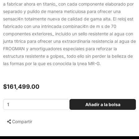
a fabricar ahora en titanio_ con cada componente elaborado por
separado y pulido de manera meticulosa para ofrecer una
sensaci¢n totalmente nueva de calidad de gama alta. El reloj est
fabricado con una intrincada combinaci¢n de m s de 70
componentes exteriores_ incluido un sello resistente al agua con
junta t¢rica para ofrecer una extraordinaria resistencia al agua de
FROGMAN y amortiguadores especiales para reforzar la
estructura resistente a golpes_ todo ello sin perder la belleza de
las formas por la que es conocida la l¡nea MR-G.
$161,499.00
Añadir a la bolsa
Compartir