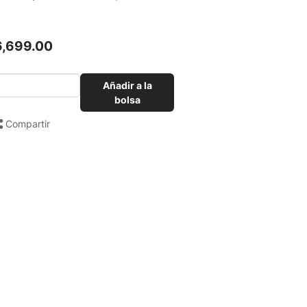
6,699.00
Añadir a la
bolsa
Compartir