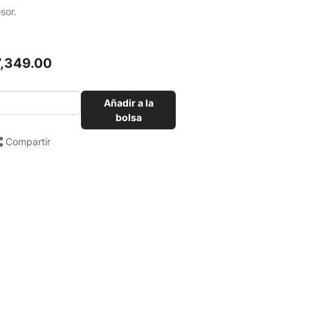
sor.
7,349.00
Añadir a la
bolsa
Compartir