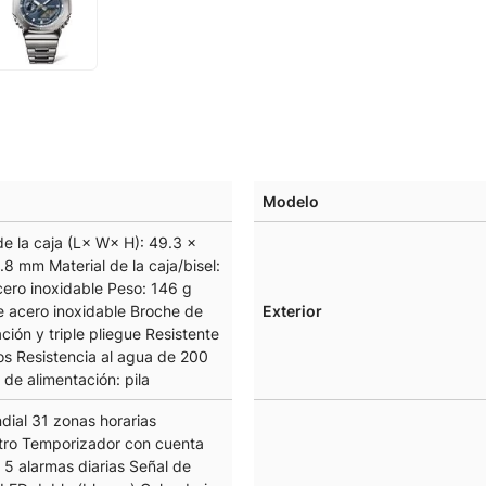
Modelo
e la caja (L× W× H): 49.3 ×
.8 mm Material de la caja/bisel:
cero inoxidable Peso: 146 g
e acero inoxidable Broche de
Exterior
ción y triple pliegue Resistente
os Resistencia al agua de 200
de alimentación: pila
dial 31 zonas horarias
ro Temporizador con cuenta
 5 alarmas diarias Señal de