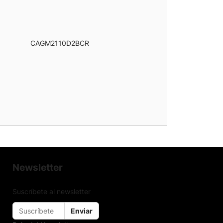
CAGM2110D2BCR
Newsletter
Suscríbete al newsletter
Enviar