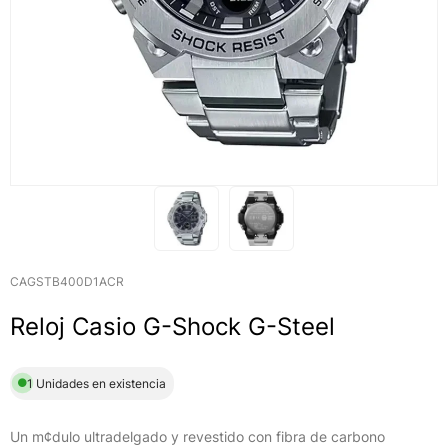
CAGSTB400D1ACR
Reloj Casio G-Shock G-Steel
1 Unidades en existencia
Un m¢dulo ultradelgado y revestido con fibra de carbono