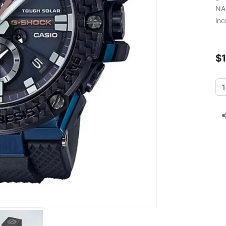
NA
inc
$