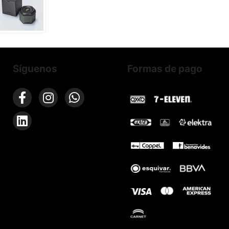
Síguenos
Formas de pago