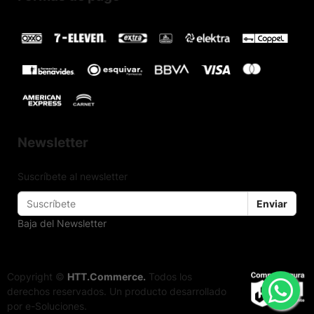
Newsletter
Suscríbete al newsletter
Enviar
Baja del Newsletter
Copyright ©
HTT.Commerce.
Todos los
derechos reservados. Un producto desarrollado
por e-Soluciones.