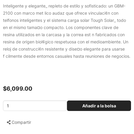
Inteligente y elegante_ repleto de estilo y sofisticado: un GBM-
2100 con marco met lico audaz que ofrece vinculaci¢n con
telfonos inteligentes y el sistema carga solar Tough Solar_ todo
en el mismo tama¤o compacto. Los componentes clave de
resina utilizados en la carcasa y la correa est n fabricados con
resina de origen biol¢gico respetuosa con el medioambiente. Un
reloj de construcci¢n resistente y dise¤o elegante para usarse
f cilmente desde entornos casuales hasta reuniones de negocios.
$6,099.00
Añadir a la bolsa
Compartir