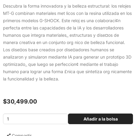
Descubra la forma innovadora y la belleza estructural: los relojes
MT-G combinan materiales met licos con la resina utilizada en los
primeros modelos G-SHOCK. Este reloj es una colaboraci¢n
perfecta entre las capacidades de la IA y los desarrolladores
humanos que integra materiales_ estructuras y dise¤os de
manera creativa en un conjunto org nico de belleza funcional.
Los dise¤os base creados por dise¤adores humanos se
analizaron y simularon mediante IA para generar un prototipo 3D
optimizado_ que luego se perfeccion¢ mediante el trabajo
humano para lograr una forma £nica que sintetiza org nicamente
la funcionalidad y la belleza.
$30,499.00
Añadir a la bolsa
Compartir