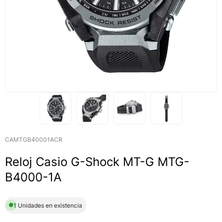
CAMTGB40001ACR
Reloj Casio G-Shock MT-G MTG-
B4000-1A
1 Unidades en existencia