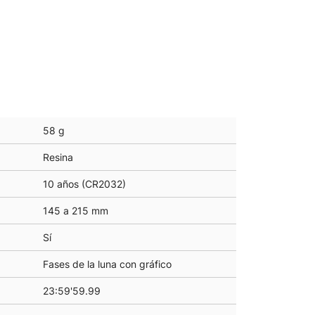
58 g
Resina
10 años (CR2032)
145 a 215 mm
Sí
Fases de la luna con gráfico
23:59'59.99