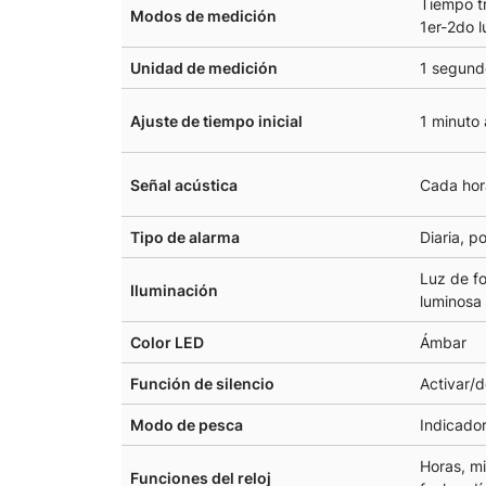
Tiempo tr
Modos de medición
1er-2do l
Unidad de medición
1 segund
Ajuste de tiempo inicial
1 minuto 
Señal acústica
Cada hor
Tipo de alarma
Diaria, p
Luz de f
Iluminación
luminosa
Color LED
Ámbar
Función de silencio
Activar/d
Modo de pesca
Indicador
Horas, mi
Funciones del reloj