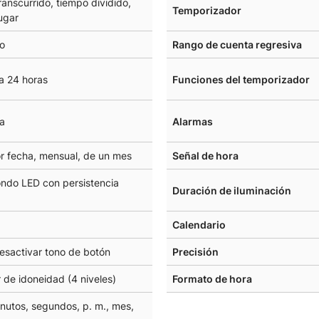
anscurrido, tiempo dividido,
Temporizador
ugar
o
Rango de cuenta regresiva
a 24 horas
Funciones del temporizador
a
Alarmas
or fecha, mensual, de un mes
Señal de hora
ondo LED con persistencia
Duración de iluminación
Calendario
esactivar tono de botón
Precisión
 de idoneidad (4 niveles)
Formato de hora
nutos, segundos, p. m., mes,