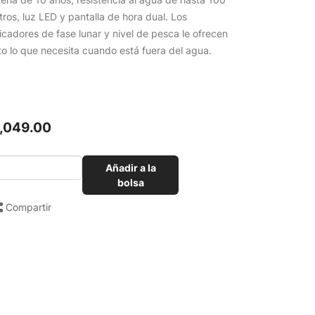
ros, luz LED y pantalla de hora dual. Los
icadores de fase lunar y nivel de pesca le ofrecen
to lo que necesita cuando está fuera del agua.
1,049.00
Añadir a la
bolsa
Compartir