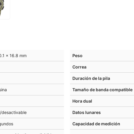
0.1 × 16.8 mm
Peso
Correa
Duración de la pila
sina
Tamaño de banda compatible
Hora dual
e/desactivable
Datos lunares
gundos
Capacidad de medición