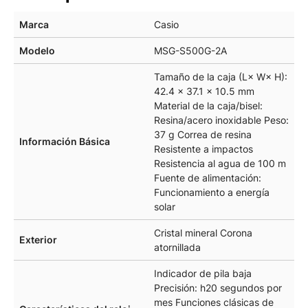
Marca
Casio
Modelo
MSG-S500G-2A
Tamaño de la caja (L× W× H):
42.4 × 37.1 × 10.5 mm
Material de la caja/bisel:
Resina/acero inoxidable Peso:
37 g Correa de resina
Información Básica
Resistente a impactos
Resistencia al agua de 100 m
Fuente de alimentación:
Funcionamiento a energía
solar
Cristal mineral Corona
Exterior
atornillada
Indicador de pila baja
Precisión: h20 segundos por
mes Funciones clásicas de