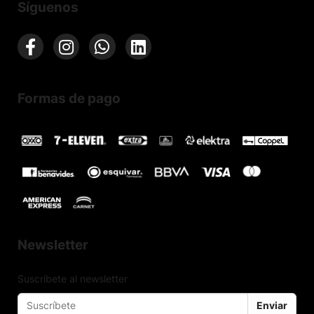
Síguenos
Formas de pago
Newsletter
Suscríbete al newsletter
Enviar